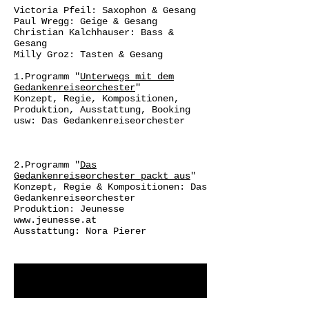
Victoria Pfeil: Saxophon & Gesang
Paul Wregg: Geige & Gesang
Christian Kalchhauser: Bass &
Gesang
Milly Groz: Tasten & Gesang
1.Programm "
Unterwegs mit dem
Gedankenreiseorchester
"
Konzept, Regie, Kompositionen,
Produktion, Ausstattung, Booking
usw: Das Gedankenreiseorchester
2.Programm "
Das
Gedankenreiseorchester packt aus
"
Konzept, Regie & Kompositionen: Das
Gedankenreiseorchester
Produktion: Jeunesse
www.jeunesse.at
Ausstattung: Nora Pierer